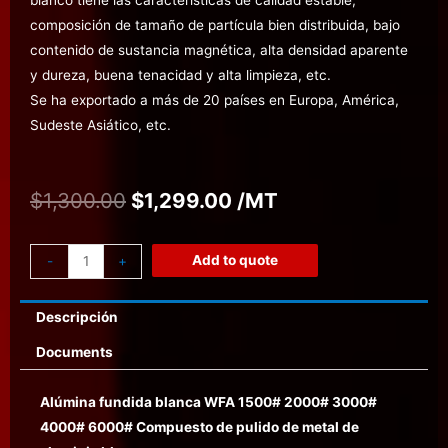
composición de tamaño de partícula bien distribuida, bajo
contenido de sustancia magnética, alta densidad aparente
y dureza, buena tenacidad y alta limpieza, etc.
Se ha exportado a más de 20 países en Europa, América,
Sudeste Asiático, etc.
$
1,300.00
$
1,299.00
/MT
Add to quote
-
+
Descripción
Documents
Alúmina fundida blanca WFA 1500# 2000# 3000#
4000# 6000# Compuesto de pulido de metal de