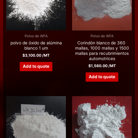
Polvo de WFA
Polvo de WFA
polvo de óxido de alúmina
Corindón blanco de 360 ​​
blanco 1 um
mallas, 1000 mallas y 1500
mallas para recubrimientos
$
3,100.00
/MT
automotrices
$
1,560.00
/MT
Add to quote
Add to quote