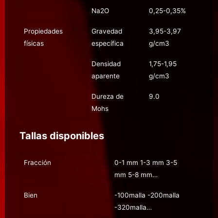
Na2O
0,25-0,35%
Propiedades
Gravedad
3,95-3,97
físicas
específica
g/cm3
Densidad
1,75-1,95
aparente
g/cm3
Dureza de
9.0
Mohs
Tallas disponibles
Fracción
0-1 mm 1-3 mm 3-5
mm 5-8 mm…
Bien
-100malla -200malla
-320malla…