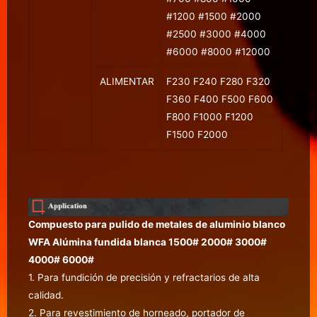
#1200 #1500 #2000
#2500 #3000 #4000
#6000 #8000 #12000
ALIMENTAR
F230 F240 F280 F320
F360 F400 F500 F600
F800 F1000 F1200
F1500 F2000
Compuesto para pulido de metales de aluminio blanco
WFA Alúmina fundida blanca 1500# 2000# 3000#
4000# 6000#
1. Para fundición de precisión y refractarios de alta
calidad.
2. Para revestimiento de horneado, portador de