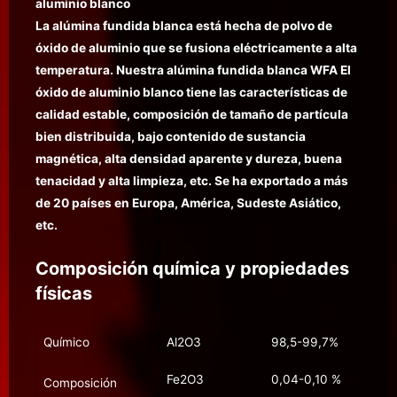
aluminio blanco
La alúmina fundida blanca está hecha de polvo de
óxido de aluminio que se fusiona eléctricamente a alta
temperatura. Nuestra alúmina fundida blanca WFA El
óxido de aluminio blanco tiene las características de
calidad estable, composición de tamaño de partícula
bien distribuida, bajo contenido de sustancia
magnética, alta densidad aparente y dureza, buena
tenacidad y alta limpieza, etc. Se ha exportado a más
de 20 países en Europa, América, Sudeste Asiático,
etc.
Composición química y propiedades
físicas
Químico
Al2O3
98,5-99,7%
Fe2O3
0,04-0,10 %
Composición