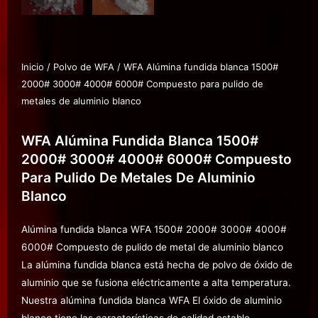
Inicio
/
Polvo de WFA
/ WFA Alúmina fundida blanca 1500#
2000# 3000# 4000# 6000# Compuesto para pulido de
metales de aluminio blanco
WFA Alúmina Fundida Blanca 1500#
2000# 3000# 4000# 6000# Compuesto
Para Pulido De Metales De Aluminio
Blanco
Alúmina fundida blanca WFA 1500# 2000# 3000# 4000#
6000# Compuesto de pulido de metal de aluminio blanco
La alúmina fundida blanca está hecha de polvo de óxido de
aluminio que se fusiona eléctricamente a alta temperatura.
Nuestra alúmina fundida blanca WFA El óxido de aluminio
blanco tiene las características de calidad estable,